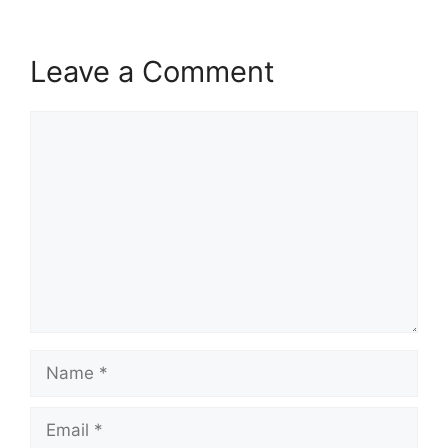
Leave a Comment
Comment
Name
Email