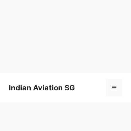
Skip
to
Indian Aviation SG
Menu
content