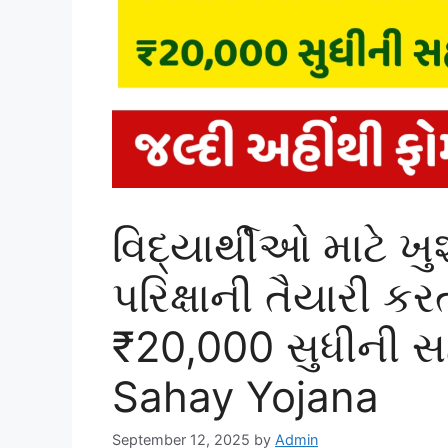
વિદ્યાર્થીઓ માટે ખુ
પરિક્ષાની તૈયારી ક
₹20,000 સુધીની 
Sahay Yojana
September 12, 2025
by
Admin