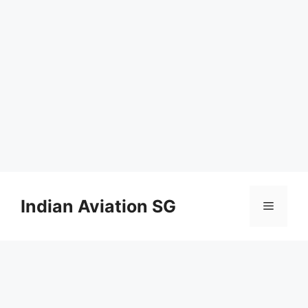
Skip
to
Indian Aviation SG
Menu
content