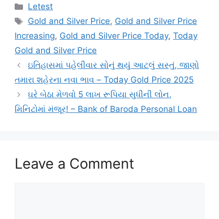
Categories
Letest
Tags
Gold and Silver Price
,
Gold and Silver Price
Increasing
,
Gold and Silver Price Today
,
Today
Gold and Silver Price
ઇતિહાસમાં પહેલીવાર સોનું થયું આટલું સસ્તું, જાણો
તમારા શહેરના નવા ભાવ – Today Gold Price 2025
ઘરે બેઠા મેળવો 5 લાખ રૂપિયા સુધીની લોન,
મિનિટોમાં મંજૂર! – Bank of Baroda Personal Loan
Leave a Comment
Comment