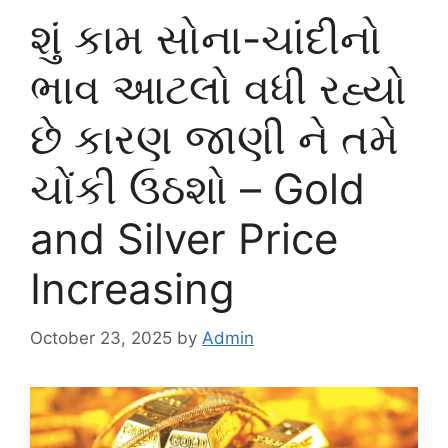
શું કામ સોના-ચાંદીનો
ભાવ આટલો વધી રહ્યો
છે કારણ જાણી ને તમે
ચોંકી ઉઠશો – Gold
and Silver Price
Increasing
October 23, 2025
by
Admin