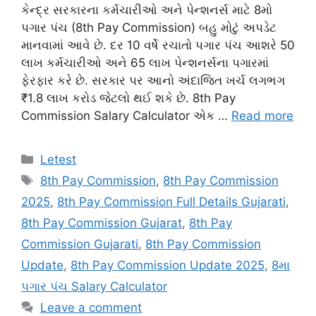
કેન્દ્ર સરકારના કર્મચારીઓ અને પેન્શનર્સ માટે 8મો
પગાર પંચ (8th Pay Commission) બહુ મોટું અપડેટ
માનવામાં આવે છે. દર 10 વર્ષે રચાતો પગાર પંચ આશરે 50
લાખ કર્મચારીઓ અને 65 લાખ પેન્શનર્સના પગારમાં
ફેરફાર કરે છે. સરકાર પર આનો અંદાજિત ખર્ચ લગભગ
₹1.8 લાખ કરોડ જેટલો થઈ શકે છે. 8th Pay
Commission Salary Calculator એક …
Read more
Categories
Letest
Tags
8th Pay Commission
,
8th Pay Commission
2025
,
8th Pay Commission Full Details Gujarati
,
8th Pay Commission Gujarat
,
8th Pay
Commission Gujarati
,
8th Pay Commission
Update
,
8th Pay Commission Update 2025
,
8મા
પગાર પંચ Salary Calculator
Leave a comment