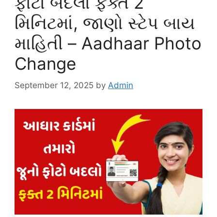
ફોટો બદલો ફ્ક્ત 2
મિનિટમાં, જાણો સ્ટેપ બાય
માહિતી – Aadhaar Photo
Change
September 12, 2025
by
Admin