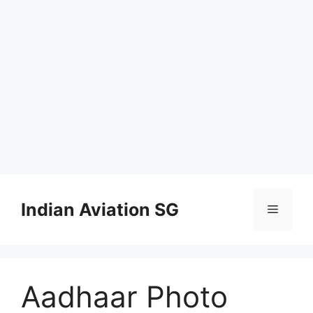
Skip
to
Indian Aviation SG
Menu
content
Aadhaar Photo