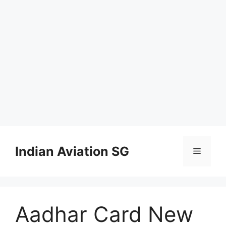
Skip
to
Indian Aviation SG
Menu
content
Aadhar Card New