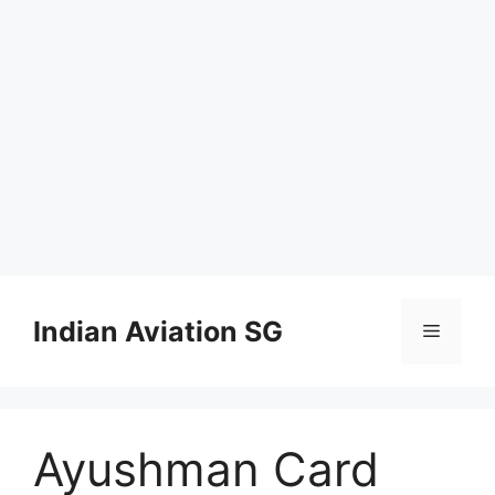
Skip
to
Indian Aviation SG
Menu
content
Ayushman Card