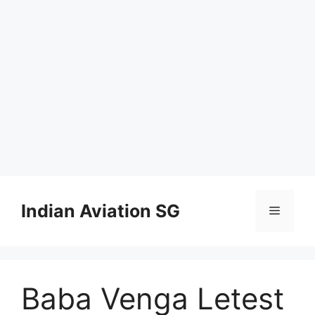
Skip
to
Indian Aviation SG
Menu
content
Baba Venga Letest