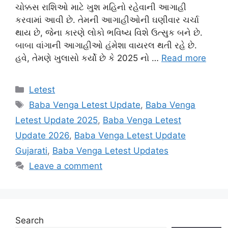
ચોક્કસ રાશિઓ માટે ખુશ મહિનો રહેવાની આગાહી
કરવામાં આવી છે. તેમની આગાહીઓની ઘણીવાર ચર્ચા
થાય છે, જેના કારણે લોકો ભવિષ્ય વિશે ઉત્સુક બને છે.
બાબા વાંગાની આગાહીઓ હંમેશા વાયરલ થતી રહે છે.
હવે, તેમણે ખુલાસો કર્યો છે કે 2025 નો …
Read more
Categories
Letest
Tags
Baba Venga Letest Update
,
Baba Venga
Letest Update 2025
,
Baba Venga Letest
Update 2026
,
Baba Venga Letest Update
Gujarati
,
Baba Venga Letest Updates
Leave a comment
Search