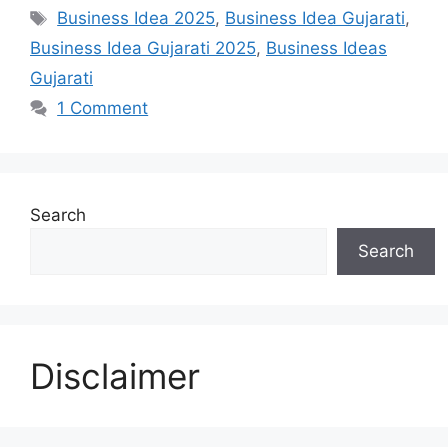
Tags
Business Idea 2025
,
Business Idea Gujarati
,
Business Idea Gujarati 2025
,
Business Ideas
Gujarati
1 Comment
Search
Search
Disclaimer