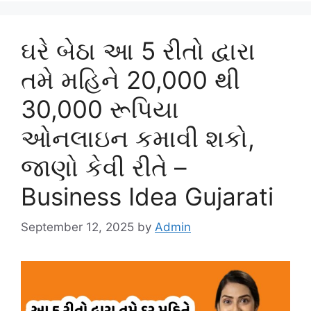
ઘરે બેઠા આ 5 રીતો દ્વારા
તમે મહિને 20,000 થી
30,000 રૂપિયા
ઓનલાઇન કમાવી શકો,
જાણો કેવી રીતે –
Business Idea Gujarati
September 12, 2025
by
Admin