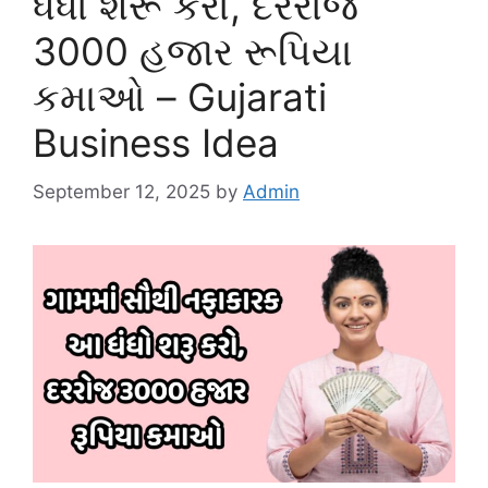
ધંધો શરૂ કરો, દરરોજ
3000 હજાર રૂપિયા
કમાઓ – Gujarati
Business Idea
September 12, 2025
by
Admin