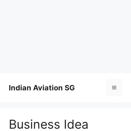
Skip
to
Indian Aviation SG
Menu
content
Business Idea