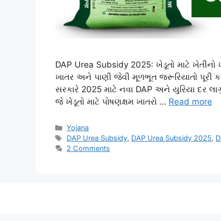
DAP Urea Subsidy 2025: ખેડૂતો માટે ખેતીનો ખર્
ખાતર અને પાણી જેવી મૂળભૂત જરૂરિયાતો પૂરી કર
સરકારે 2025 માટે નવા DAP અને યુરિયા દર લાગ
જે ખેડૂતો માટે પોષણક્ષમ ખાતરો …
Read more
Categories
Yojana
Tags
DAP Urea Subsidy
,
DAP Urea Subsidy 2025
,
D
2 Comments