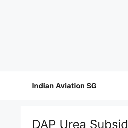
Skip
to
Indian Aviation SG
content
DAP Urea Subsi