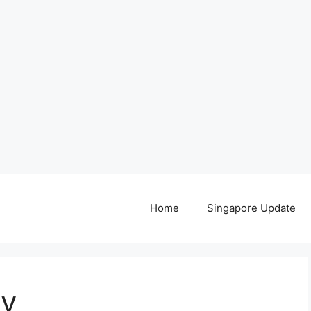
Home
Singapore Update
dy