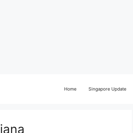
Home
Singapore Update
jana