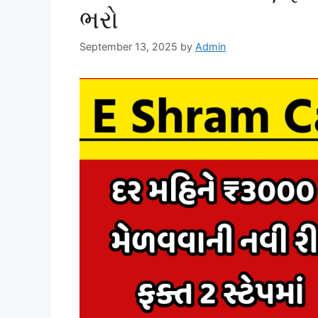
ભરો
September 13, 2025
by
Admin