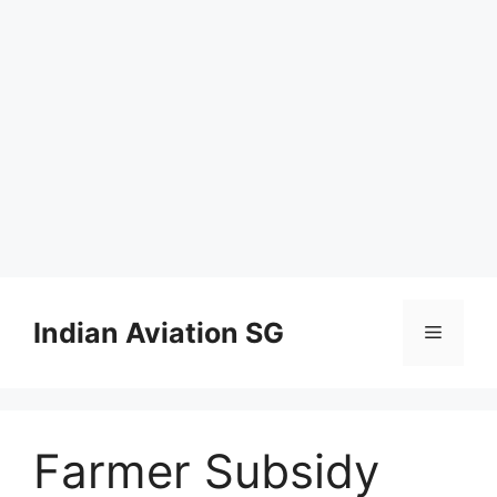
Skip
to
Indian Aviation SG
Menu
content
Farmer Subsidy