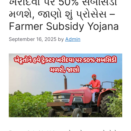
ખરીદવા પર 50% સબસિડી
મળશે, જાણો શું પ્રોસેસ –
Farmer Subsidy Yojana
September 16, 2025
by
Admin