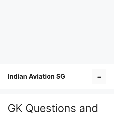
Skip
to
Indian Aviation SG
Menu
content
GK Questions and