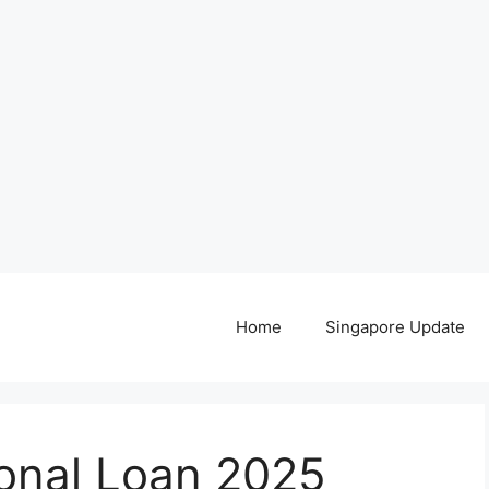
Home
Singapore Update
onal Loan 2025