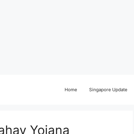
Home
Singapore Update
ahay Yojana