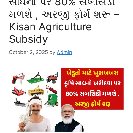
સાધનો પર 80% સબસિડી
મળશે , અરજી ફોર્મ શરૂ –
Kisan Agriculture
Subsidy
October 2, 2025
by
Admin