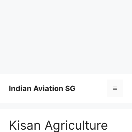
Skip
to
Indian Aviation SG
Menu
content
Kisan Agriculture