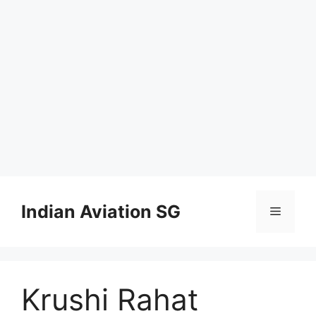
Skip
to
Indian Aviation SG
Menu
content
Krushi Rahat