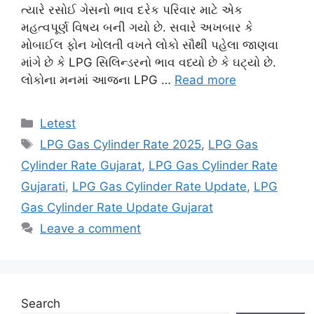
ત્યારે રસોઈ ગેસનો ભાવ દરેક પરિવાર માટે એક
મહત્વપૂર્ણ વિષય બની ગયો છે. સવારે અખબાર કે
મોબાઈલ ફોન ખોલતી વખતે લોકો સૌથી પહેલા જાણવા
માંગે છે કે LPG સિલિન્ડરનો ભાવ વધ્યો છે કે ઘટ્યો છે.
લોકોના મનમાં આજના LPG …
Read more
Categories
Letest
Tags
LPG Gas Cylinder Rate 2025
,
LPG Gas
Cylinder Rate Gujarat
,
LPG Gas Cylinder Rate
Gujarati
,
LPG Gas Cylinder Rate Update
,
LPG
Gas Cylinder Rate Update Gujarat
Leave a comment
Search