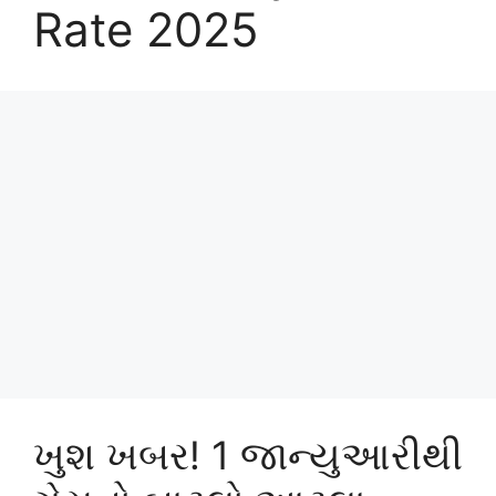
Rate 2025
ખુશ ખબર! 1 જાન્યુઆરીથી