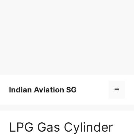
Skip
to
Indian Aviation SG
Menu
content
LPG Gas Cylinder