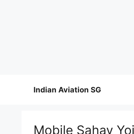
Skip
to
Indian Aviation SG
content
Mobile Sahay Yoj