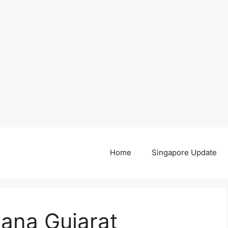
Home
Singapore Update
ana Gujarat