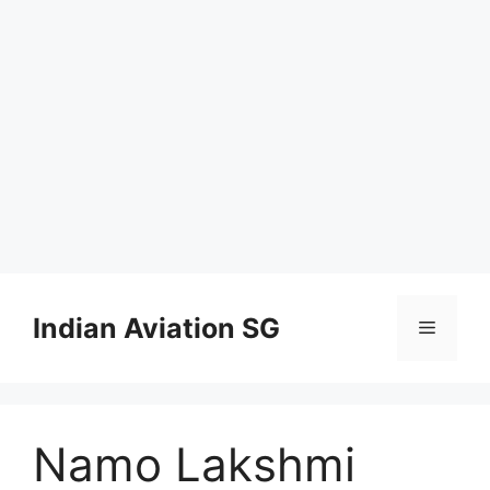
Skip
to
Indian Aviation SG
Menu
content
Namo Lakshmi