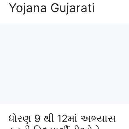
Yojana Gujarati
ધોરણ 9 થી 12માં અભ્યાસ