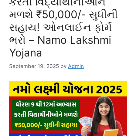
કરતી વિદ્યાર્થીનીઓને
મળશે ₹50,000/- સુધીની
સહાય! ઓનલાઈન ફોર્મ
ભરો – Namo Lakshmi
Yojana
September 19, 2025
by
Admin