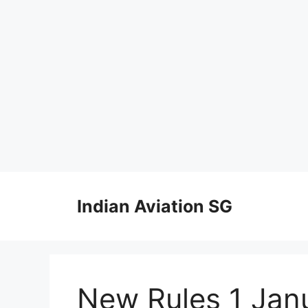
Skip
to
Indian Aviation SG
content
New Rules 1 Jan