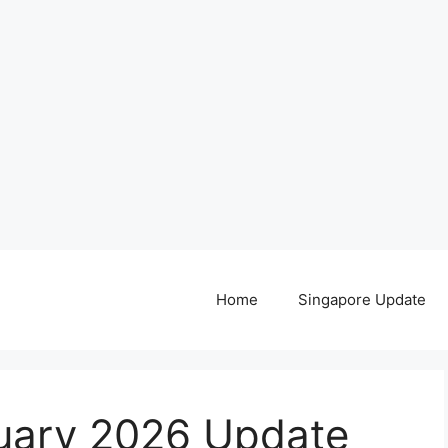
Home
Singapore Update
uary 2026 Update