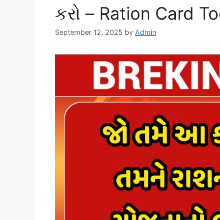
કરો – Ration Card T
September 12, 2025
by
Admin