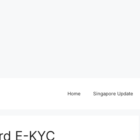
Home
Singapore Update
ard E-KYC