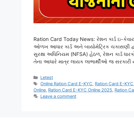
Ration Card Today News: રેશન કાર્ડ ઇ-કેવાય
ઓળખ આધાર કાર્ડ અને બાયોમેટ્રિક ચકાસણી દ્વાર
સુરક્ષા અધિનિયમ (NFSA) હેઠળ, રેશન કાર્ડ ધાર
તેના આધારે માત્ર લાયક લાભાર્થીઓ જ સરકા
Categories
Letest
Tags
Online Ration Card E-KYC
,
Ration Card E-KYC 
Online
,
Ration Card E-KYC Online 2025
,
Ration C
Leave a comment