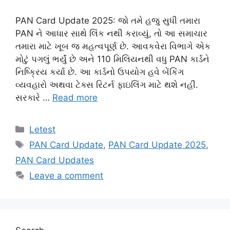
PAN Card Update 2025: જો તમે હજુ સુધી તમારા
PAN ને આધાર સાથે લિંક નથી કરાવ્યું, તો આ સમાચાર
તમારા માટે ખૂબ જ મહત્વપૂર્ણ છે. આવકવેરા વિભાગે એક
મોટું પગલું ભર્યું છે અને 110 મિલિયનથી વધુ PAN કાર્ડને
નિષ્ક્રિય કર્યા છે. આ કાર્ડનો ઉપયોગ હવે બેંકિંગ
વ્યવહારો અથવા ટેક્સ રિટર્ન ફાઇલિંગ માટે થશે નહીં.
સરકારે …
Read more
Categories
Letest
Tags
PAN Card Update
,
PAN Card Update 2025
,
PAN Card Updates
Leave a comment