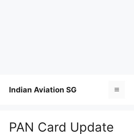
Skip
to
Indian Aviation SG
Menu
content
PAN Card Update