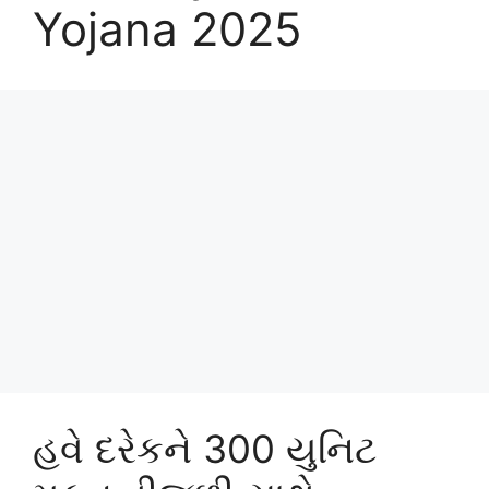
Yojana 2025
હવે દરેકને 300 યુનિટ