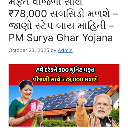
મફત વીજળી સાથે
₹78,000 સબસિડી મળશે –
જાણો સ્ટેપ બાય માહિતી –
PM Surya Ghar Yojana
October 23, 2025
by
Admin