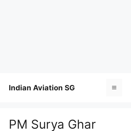
Skip
to
Indian Aviation SG
Menu
content
PM Surya Ghar