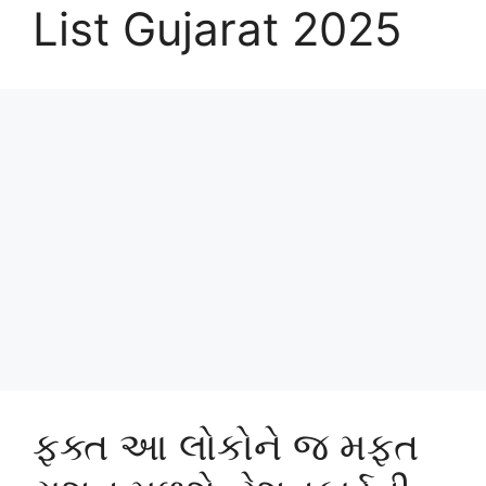
List Gujarat 2025
ફક્ત આ લોકોને જ મફત