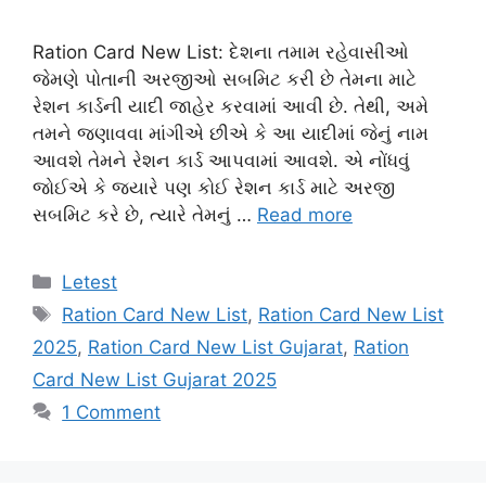
Ration Card New List: દેશના તમામ રહેવાસીઓ
જેમણે પોતાની અરજીઓ સબમિટ કરી છે તેમના માટે
રેશન કાર્ડની યાદી જાહેર કરવામાં આવી છે. તેથી, અમે
તમને જણાવવા માંગીએ છીએ કે આ યાદીમાં જેનું નામ
આવશે તેમને રેશન કાર્ડ આપવામાં આવશે. એ નોંધવું
જોઈએ કે જ્યારે પણ કોઈ રેશન કાર્ડ માટે અરજી
સબમિટ કરે છે, ત્યારે તેમનું …
Read more
Categories
Letest
Tags
Ration Card New List
,
Ration Card New List
2025
,
Ration Card New List Gujarat
,
Ration
Card New List Gujarat 2025
1 Comment