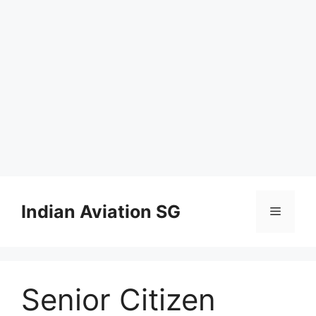
Skip
to
Indian Aviation SG
Menu
content
Senior Citizen