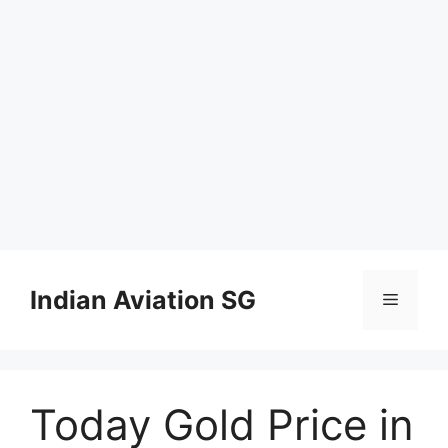
Skip
to
Indian Aviation SG
Menu
content
Today Gold Price in