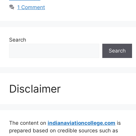
1 Comment
Search
Search
Disclaimer
The content on
indianaviationcollege.com
is
prepared based on credible sources such as