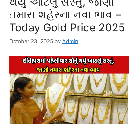
થયું આટલું સસ્તું, જાણો
તમારા શહેરના નવા ભાવ –
Today Gold Price 2025
October 23, 2025
by
Admin