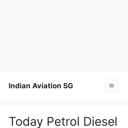
Skip
to
Indian Aviation SG
Menu
content
Today Petrol Diesel