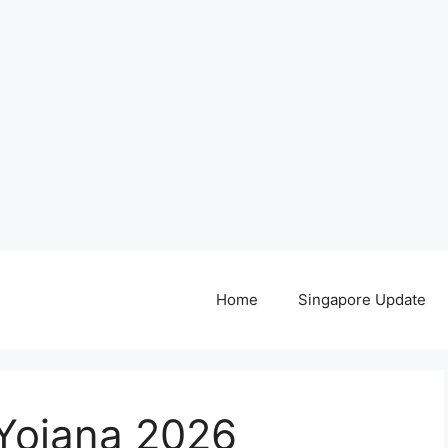
Home
Singapore Update
 Yojana 2026