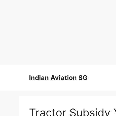
Skip
to
Indian Aviation SG
content
Tractor Subsidy