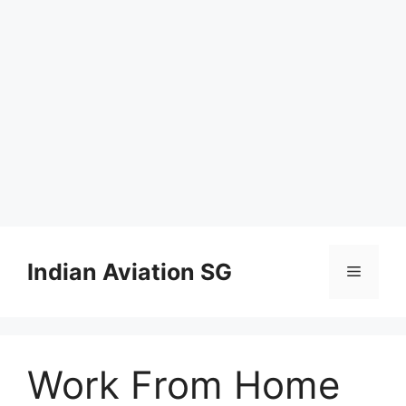
Skip
to
Indian Aviation SG
Menu
content
Work From Home