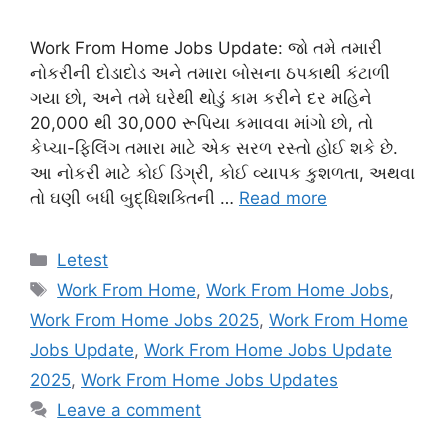
Work From Home Jobs Update: જો તમે તમારી
નોકરીની દોડાદોડ અને તમારા બોસના ઠપકાથી કંટાળી
ગયા છો, અને તમે ઘરેથી થોડું કામ કરીને દર મહિને
20,000 થી 30,000 રૂપિયા કમાવવા માંગો છો, તો
કેપ્ચા-ફિલિંગ તમારા માટે એક સરળ રસ્તો હોઈ શકે છે.
આ નોકરી માટે કોઈ ડિગ્રી, કોઈ વ્યાપક કુશળતા, અથવા
તો ઘણી બધી બુદ્ધિશક્તિની …
Read more
Categories
Letest
Tags
Work From Home
,
Work From Home Jobs
,
Work From Home Jobs 2025
,
Work From Home
Jobs Update
,
Work From Home Jobs Update
2025
,
Work From Home Jobs Updates
Leave a comment