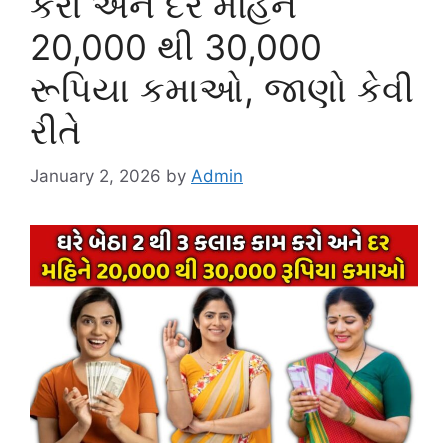
કરો અને દર મહિને
20,000 થી 30,000
રૂપિયા કમાઓ, જાણો કેવી
રીતે
January 2, 2026
by
Admin