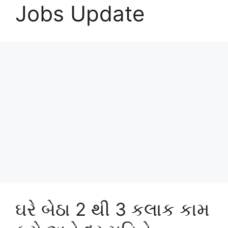
Jobs Update
ઘરે બેઠા 2 થી 3 કલાક કામ