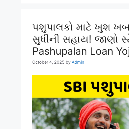
પશુપાલકો માટે ખુશ ખબ
સુધીની સહાય! જાણો સ્
Pashupalan Loan Yo
October 4, 2025
by
Admin