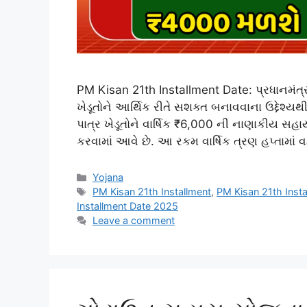
PM Kisan 21th Installment Date: પ્રધાનમંત
ખેડૂતોને આર્થિક રીતે સશક્ત બનાવવાના ઉદ્દેશ
પાત્ર ખેડૂતોને વાર્ષિક ₹6,000 ની નાણાકીય સહાય 
કરવામાં આવે છે. આ રકમ વાર્ષિક ત્રણ હપ્તામાં વ
Categories
Yojana
Tags
PM Kisan 21th Installment
,
PM Kisan 21th Inst
Installment Date 2025
Leave a comment