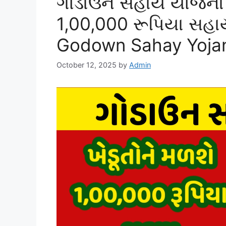
ગોડાઉન સહાય યોજના હ
1,00,000 રૂપિયા સહાય,
Godown Sahay Yoja
October 12, 2025
by
Admin