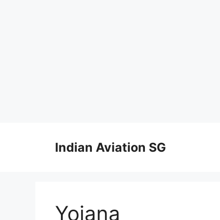
Skip
to
Indian Aviation SG
content
Yojana