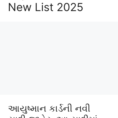
New List 2025
આયુષ્માન કાર્ડની નવી