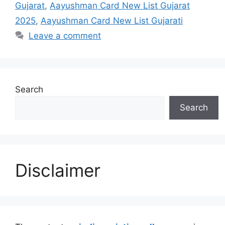
Gujarat
,
Aayushman Card New List Gujarat
2025
,
Aayushman Card New List Gujarati
Leave a comment
Search
Search
Disclaimer