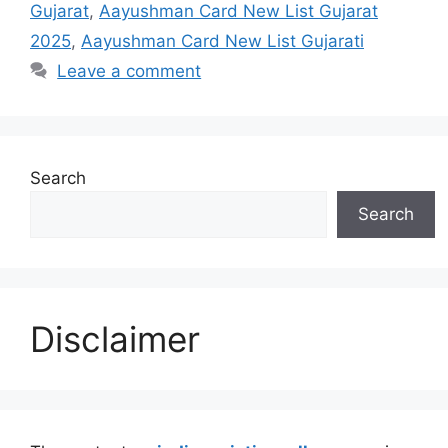
Gujarat
,
Aayushman Card New List Gujarat
2025
,
Aayushman Card New List Gujarati
Leave a comment
Search
Search
Disclaimer